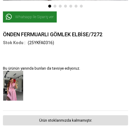
Whatsapp İle Sipariş ver
ÖNDEN FERMUARLI GÖMLEK ELBİSE/7272
(25YKFA0316)
Bu ürünün yanında bunları da tavsiye ediyoruz.
Ürün stoklarımızda kalmamıştır.