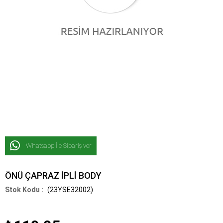
Whatsapp İle Sipariş ver
ÖNÜ ÇAPRAZ İPLİ BODY
(23YSE32002)