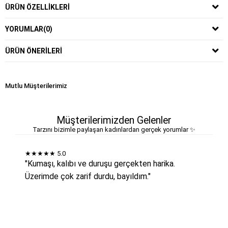
ÜRÜN ÖZELLIKLERI
YORUMLAR
(0)
ÜRÜN ÖNERILERI
Mutlu Müşterilerimiz
Müşterilerimizden Gelenler
Tarzını bizimle paylaşan kadınlardan gerçek yorumlar ✨
★★★★★
5.0
"Kumaşı, kalıbı ve duruşu gerçekten harika.
Üzerimde çok zarif durdu, bayıldım."