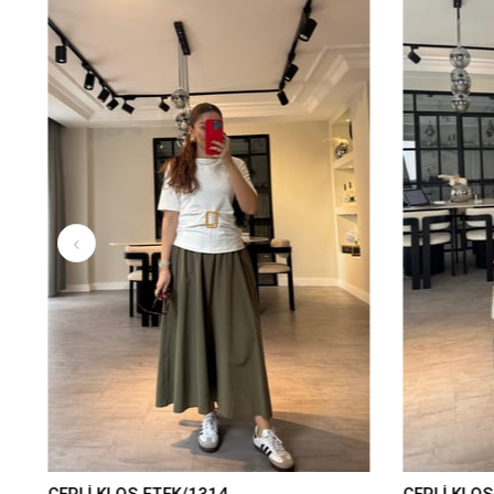
CEPLİ KLOŞ ETEK/1314
CEPLİ KLOŞ