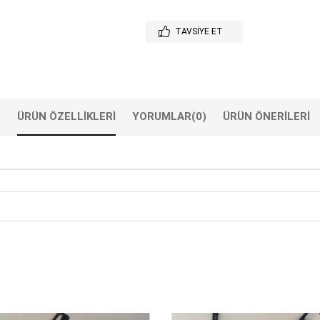
TAVSIYE ET
ÜRÜN ÖZELLIKLERI
YORUMLAR
(0)
ÜRÜN ÖNERILERI