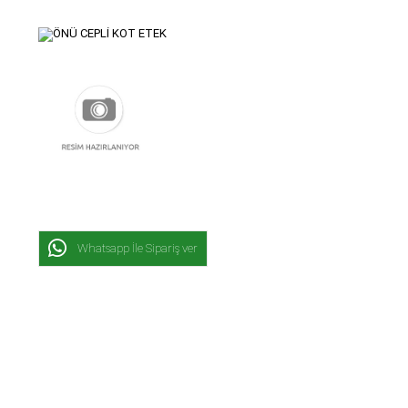
Whatsapp İle Sipariş ver