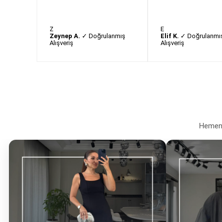
Z
E
Zeynep A.
✓ Doğrulanmış
Elif K.
✓ Doğrulanmı
Alışveriş
Alışveriş
Hemen a