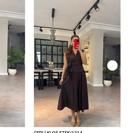
CEPLİ KLOŞ ETEK/1314