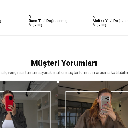
B
M
ş
Buse T.
✓ Doğrulanmış
Melisa Y.
✓ Doğrula
Alışveriş
Alışveriş
Müşteri Yorumları
lışverişinizi tamamlayarak mutlu müşterilerimizin arasına katılabilir