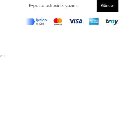
Gönder
ansı