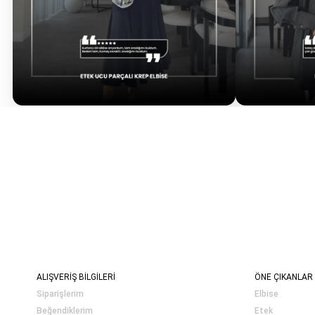
ALIŞVERİŞ BİLGİLERİ
ÖNE ÇIKANLAR
Siparişlerim
Elbise
Beğendiklerim
Etek