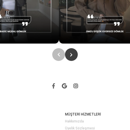
MÜŞTERİ HİZMETLERİ
Hakkımızda
Üyelik Sözleşmesi