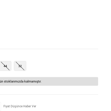
44
32
ün stoklarımızda kalmamıştır.
Fiyat Düşünce Haber Ver