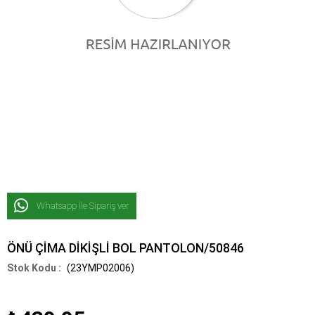
Whatsapp İle Sipariş ver
ÖNÜ ÇİMA DİKİŞLİ BOL PANTOLON/50846
(23YMP02006)