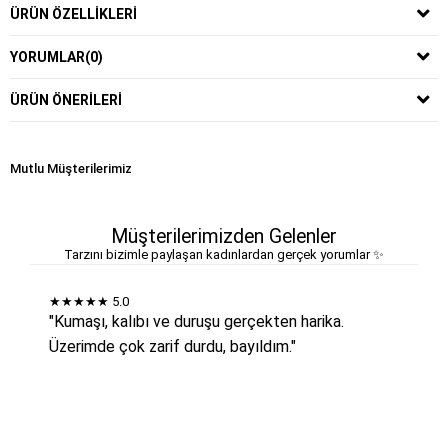
ÜRÜN ÖZELLIKLERI
YORUMLAR
(0)
ÜRÜN ÖNERILERI
Mutlu Müşterilerimiz
Müşterilerimizden Gelenler
Tarzını bizimle paylaşan kadınlardan gerçek yorumlar ✨
★★★★★
5.0
"Kumaşı, kalıbı ve duruşu gerçekten harika.
Üzerimde çok zarif durdu, bayıldım."