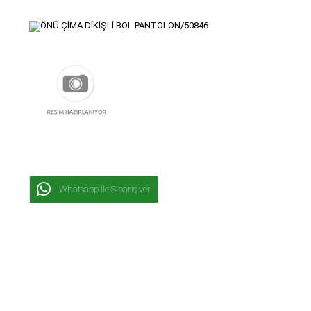
Whatsapp İle Sipariş ver