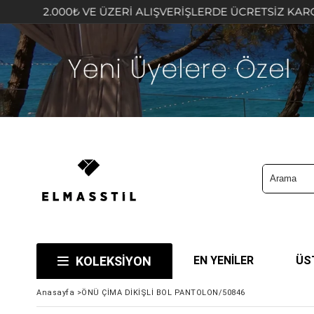
.000₺ VE ÜZERİ ALIŞVERİŞLERDE ÜCRETSİZ KARGO FIRSAT
KOLEKSİYON
EN YENİLER
ÜS
Anasayfa
>
ÖNÜ ÇİMA DİKİŞLİ BOL PANTOLON/50846