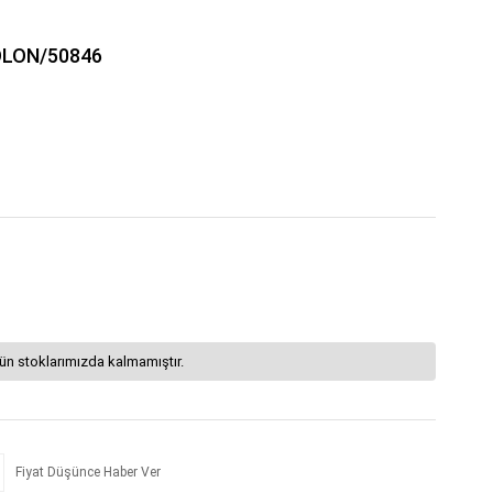
OLON/50846
ün stoklarımızda kalmamıştır.
Fiyat Düşünce Haber Ver