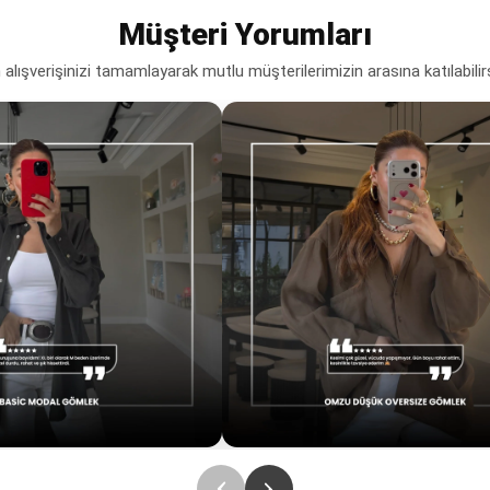
Müşteri Yorumları
lışverişinizi tamamlayarak mutlu müşterilerimizin arasına katılabilir