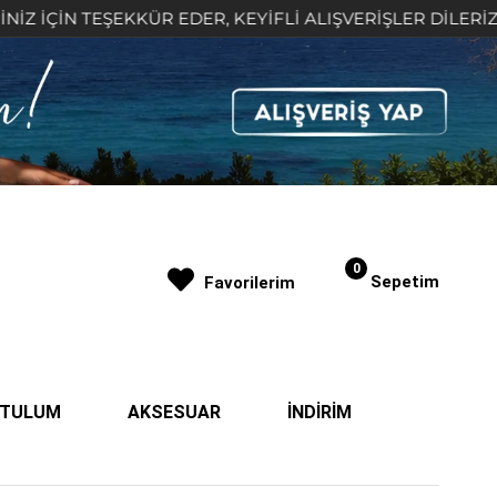
 TEŞEKKÜR EDER, KEYİFLİ ALIŞVERİŞLER DİLERİZ 🤍
0
Sepetim
Favorilerim
| TULUM
AKSESUAR
İNDİRİM