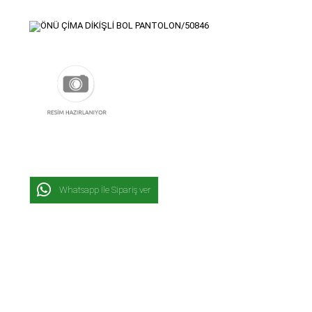
Whatsapp İle Sipariş ver