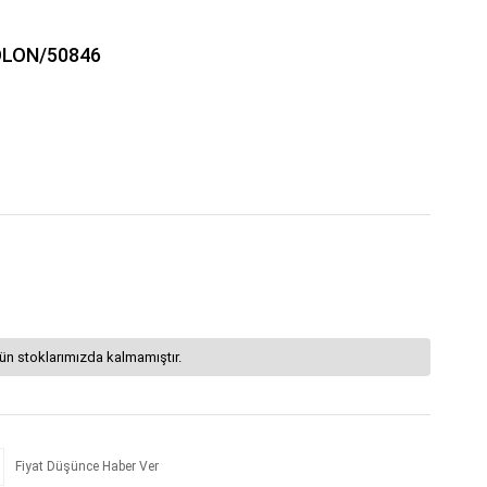
OLON/50846
ün stoklarımızda kalmamıştır.
Fiyat Düşünce Haber Ver