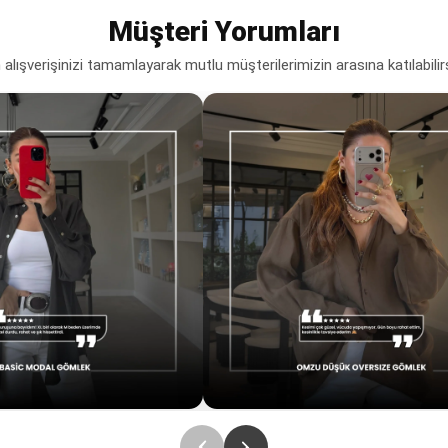
Müşteri Yorumları
lışverişinizi tamamlayarak mutlu müşterilerimizin arasına katılabilir