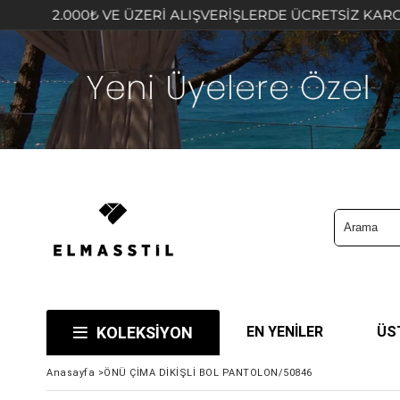
000₺ VE ÜZERİ ALIŞVERİŞLERDE ÜCRETSİZ KARGO FIRSATI
KOLEKSİYON
EN YENİLER
ÜS
Anasayfa
>
ÖNÜ ÇİMA DİKİŞLİ BOL PANTOLON/50846