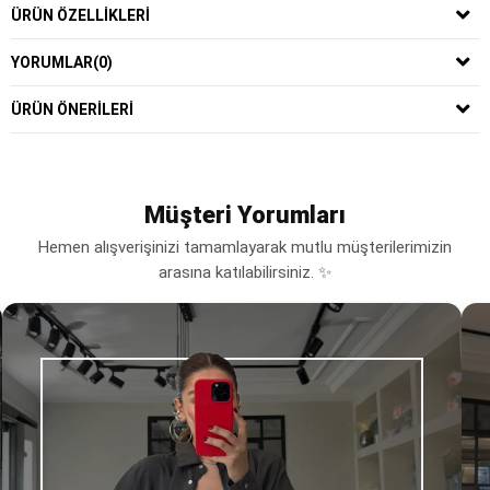
ÜRÜN ÖZELLIKLERI
YORUMLAR
(0)
ÜRÜN ÖNERILERI
Müşteri Yorumları
Hemen alışverişinizi tamamlayarak mutlu müşterilerimizin
arasına katılabilirsiniz. ✨