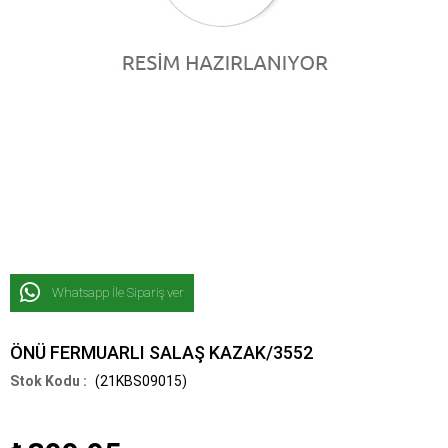
Whatsapp İle Sipariş ver
ÖNÜ FERMUARLI SALAŞ KAZAK/3552
(21KBS09015)