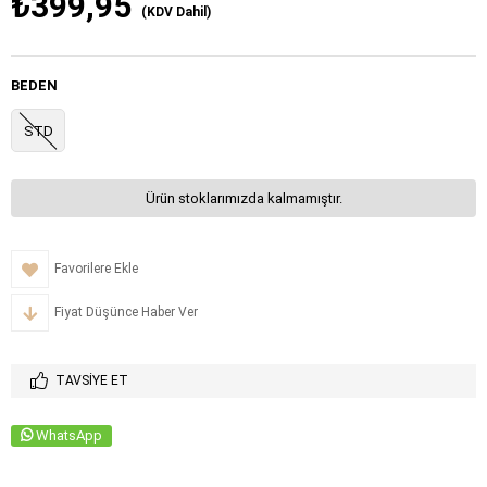
₺399,95
(KDV Dahil)
BEDEN
STD
Ürün stoklarımızda kalmamıştır.
Favorilere Ekle
Fiyat Düşünce Haber Ver
TAVSIYE ET
WhatsApp