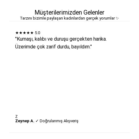
Müşterilerimizden Gelenler
Tarzını bizimle paylaşan kadınlardan gerçek yorumlar ✨
★★★★★
5.0
"Kumaşı, kalıbı ve duruşu gerçekten harika.
Üzerimde çok zarif durdu, bayıldım."
Z
Zeynep A.
✓ Doğrulanmış Alışveriş