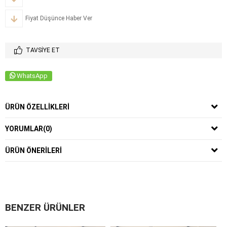
Fiyat Düşünce Haber Ver
TAVSIYE ET
WhatsApp
ÜRÜN ÖZELLIKLERI
YORUMLAR
(0)
ÜRÜN ÖNERILERI
BENZER ÜRÜNLER