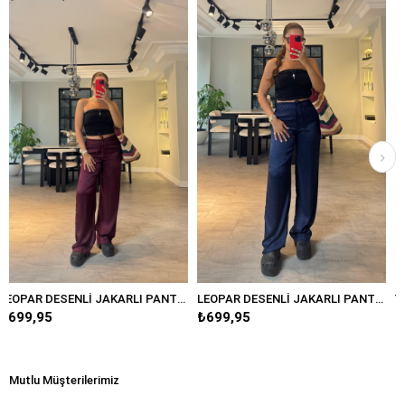
LEOPAR DESENLİ JAKARLI PANTOLON/3636
LEOPAR DESENLİ JAKARLI PANTOLON/3636
₺699,95
₺849,95
Mutlu Müşterilerimiz