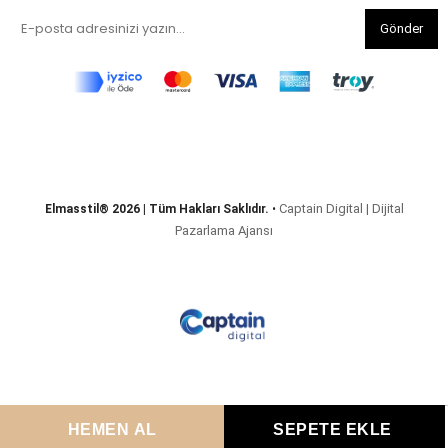
Gönder
Captain Digital | Dijital
Elmasstil® 2026 | Tüm Hakları Saklıdır.
•
Pazarlama Ajansı
Anasayfa
Favorilerim
Sepetim
Üye Girişi