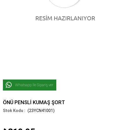
Whatsapp İle Sipariş ver
ÖNÜ PENSLİ KUMAŞ ŞORT
(23YCN41001)