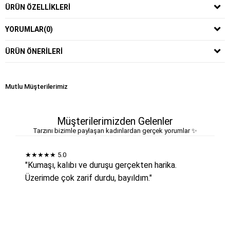
ÜRÜN ÖZELLIKLERI
YORUMLAR
(0)
ÜRÜN ÖNERILERI
Mutlu Müşterilerimiz
Müşterilerimizden Gelenler
Tarzını bizimle paylaşan kadınlardan gerçek yorumlar ✨
★★★★★
5.0
"Kumaşı, kalıbı ve duruşu gerçekten harika.
Üzerimde çok zarif durdu, bayıldım."