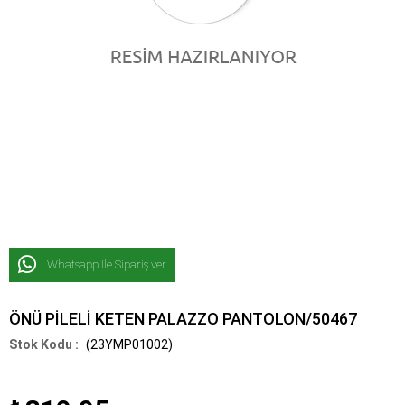
Whatsapp İle Sipariş ver
ÖNÜ PİLELİ KETEN PALAZZO PANTOLON/50467
(23YMP01002)