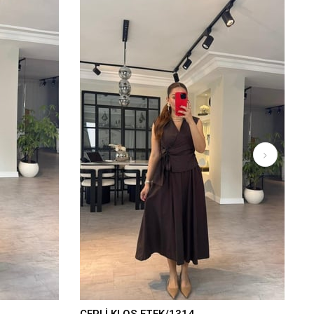
CEPLİ KLOŞ ETEK/1314