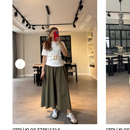
CEPLİ KLOŞ ETEK/1314
CEPLİ KLOŞ