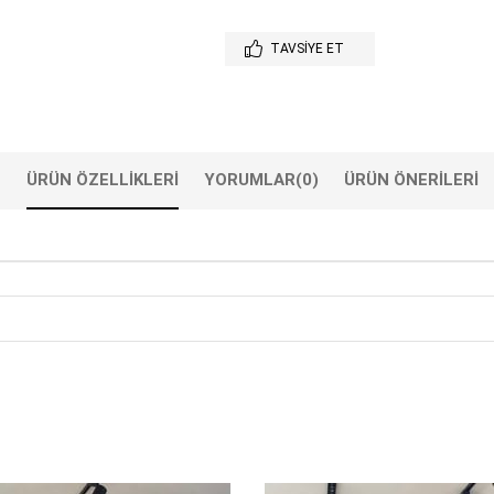
TAVSIYE ET
ÜRÜN ÖZELLIKLERI
YORUMLAR
(0)
ÜRÜN ÖNERILERI