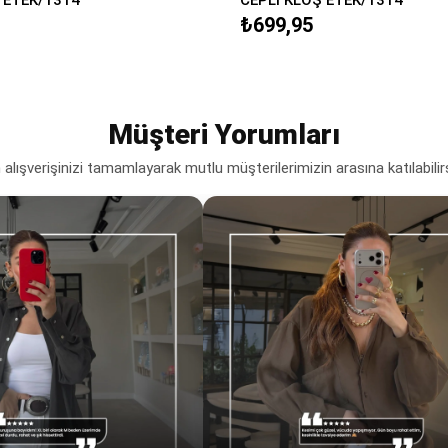
₺699,95
Müşteri Yorumları
lışverişinizi tamamlayarak mutlu müşterilerimizin arasına katılabilir