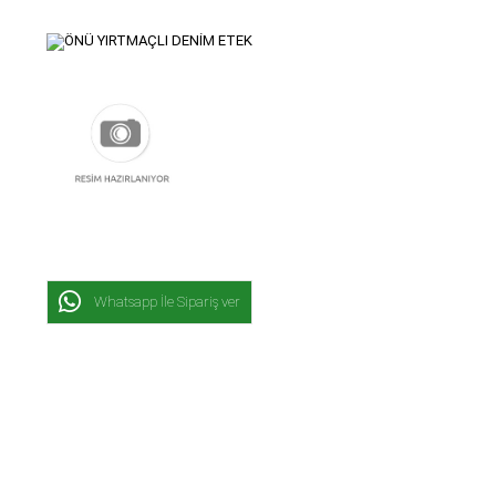
Whatsapp İle Sipariş ver