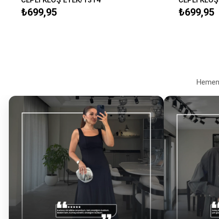
₺699,95
₺699,95
Hemen a