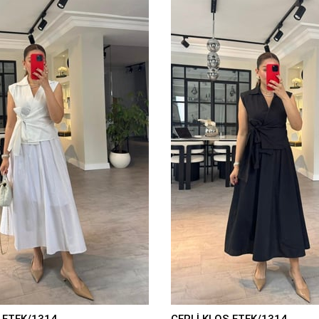
 ETEK/1314
CEPLİ KLOŞ ETEK/1314