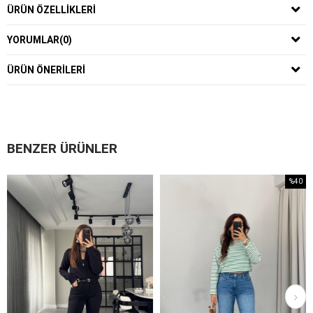
ÜRÜN ÖZELLIKLERI
YORUMLAR
(0)
ÜRÜN ÖNERILERI
BENZER ÜRÜNLER
%40
İndirim
%40İndirim