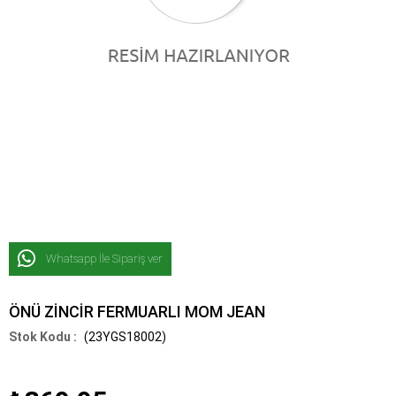
Whatsapp İle Sipariş ver
ÖNÜ ZİNCİR FERMUARLI MOM JEAN
(23YGS18002)