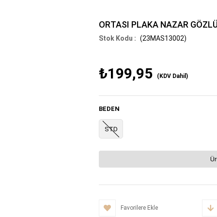
ORTASI PLAKA NAZAR GÖZLÜ
(23MAS13002)
₺199,95
(KDV Dahil)
BEDEN
STD
Ür
Favorilere Ekle