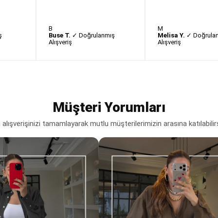
B
M
ş
Buse T.
✓ Doğrulanmış
Melisa Y.
✓ Doğrula
Alışveriş
Alışveriş
Müşteri Yorumları
lışverişinizi tamamlayarak mutlu müşterilerimizin arasına katılabilir