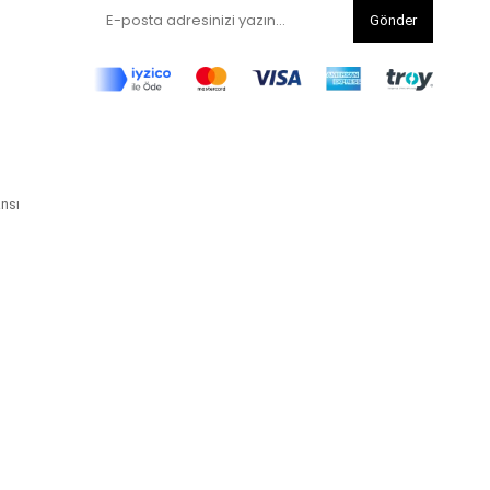
Gönder
ansı