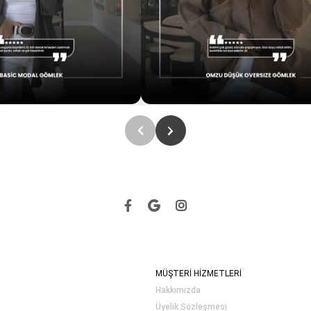
MÜŞTERİ HİZMETLERİ
Hakkımızda
Üyelik Sözleşmesi