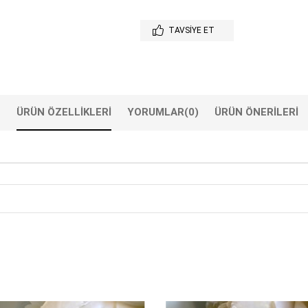
TAVSIYE ET
ÜRÜN ÖZELLIKLERI
YORUMLAR
(0)
ÜRÜN ÖNERILERI