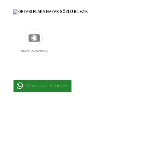
Whatsapp İle Sipariş ver