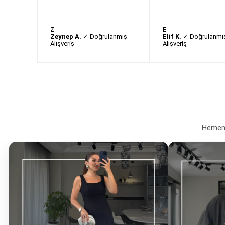
Z
E
Zeynep A.
✓ Doğrulanmış
Elif K.
✓ Doğrulanmı
Alışveriş
Alışveriş
Hemen a