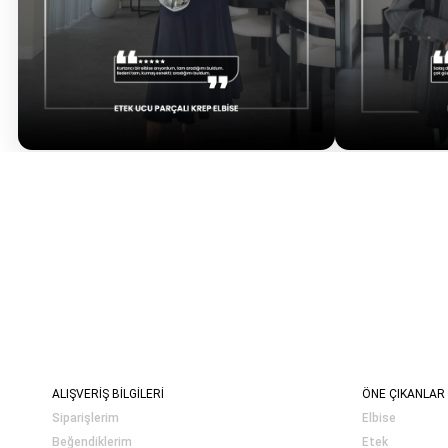
ALIŞVERİŞ BİLGİLERİ
ÖNE ÇIKANLAR
Siparişlerim
Elbise
Beğendiklerim
Etek