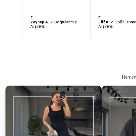
Z
E
Zeynep A.
✓ Doğrulanmış
Elif K.
✓ Doğrulanmı
Alışveriş
Alışveriş
Hemen a