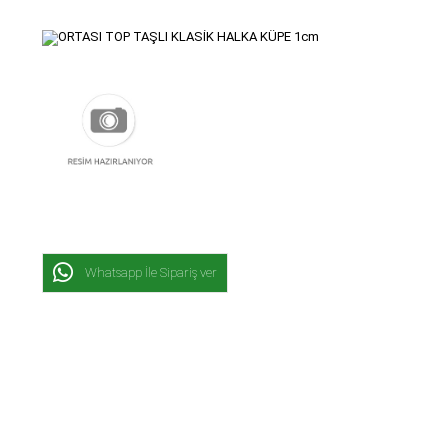
Whatsapp İle Sipariş ver