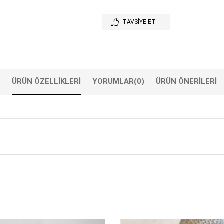
TAVSIYE ET
ÜRÜN ÖZELLIKLERI
YORUMLAR
(0)
ÜRÜN ÖNERILERI