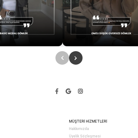
MÜŞTERİ HİZMETLERİ
Hakkımızda
Üyelik Sözleşmesi