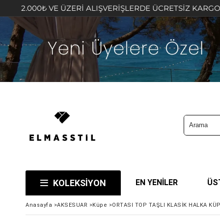
 VE ÜZERİ ALIŞVERİŞLERDE ÜCRETSİZ KARGO FIRSATINI K
KOLEKSİYON
EN YENİLER
ÜS
Anasayfa
>
AKSESUAR
>
Küpe
>
ORTASI TOP TAŞLI KLASİK HALKA KÜ