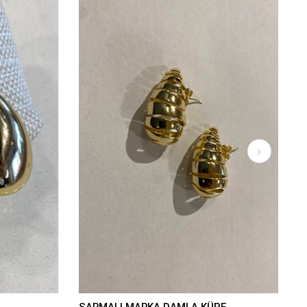
SARMALI MARKA DAMLA KÜPE