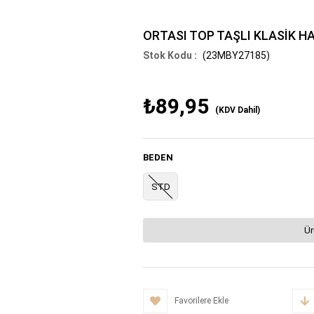
ORTASI TOP TAŞLI KLASİK H
(23MBY27185)
₺89,95
(KDV Dahil)
BEDEN
STD
Ür
Favorilere Ekle