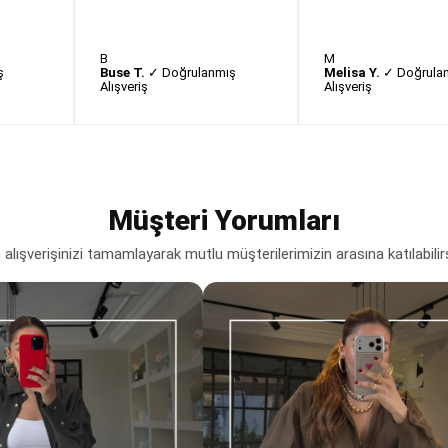
B
M
ş
Buse T.
✓ Doğrulanmış
Melisa Y.
✓ Doğrula
Alışveriş
Alışveriş
Müşteri Yorumları
lışverişinizi tamamlayarak mutlu müşterilerimizin arasına katılabilir