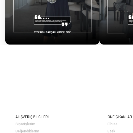
ALIŞVERİŞ BİLGİLERİ
ÖNE ÇIKANLAR
Siparişlerim
Elbise
Beğendiklerim
Etek