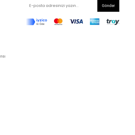
Gönder
ansı