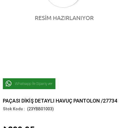
Whatsapp İle Sipariş ver
PAÇASI DİKİŞ DETAYLI HAVUÇ PANTOLON /27734
(23YBB01003)