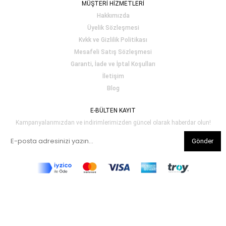
MÜŞTERİ HİZMETLERİ
Hakkımızda
Üyelik Sözleşmesi
Kvkk ve Gizlilik Politikası
Mesafeli Satış Sözleşmesi
Garanti, İade ve İptal Koşulları
İletişim
Blog
E-BÜLTEN KAYIT
Kampanyalarımızdan ve indirimlerimizden güncel olarak haberdar olun!
Gönder