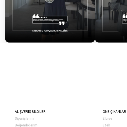
ALIŞVERİŞ BİLGİLERİ
ÖNE ÇIKANLAR
Siparişlerim
Elbise
Beğendiklerim
Etek