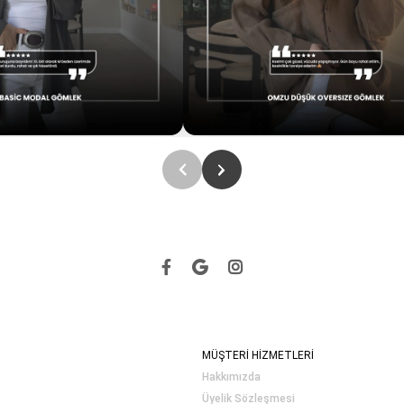
MÜŞTERİ HİZMETLERİ
Hakkımızda
Üyelik Sözleşmesi