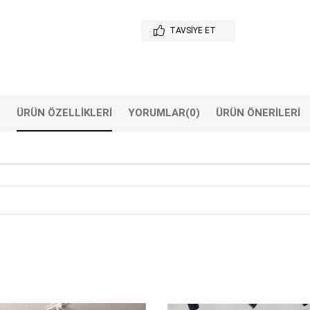
TAVSIYE ET
ÜRÜN ÖZELLIKLERI
YORUMLAR
(0)
ÜRÜN ÖNERILERI