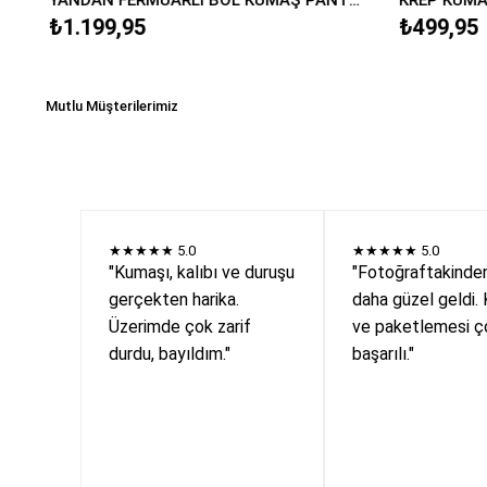
₺1.199,95
₺499,95
Mutlu Müşterilerimiz
★★★★★
5.0
★★★★★
5.0
"Kumaşı, kalıbı ve duruşu
"Fotoğraftakinde
gerçekten harika.
daha güzel geldi. 
Üzerimde çok zarif
ve paketlemesi ç
durdu, bayıldım."
başarılı."