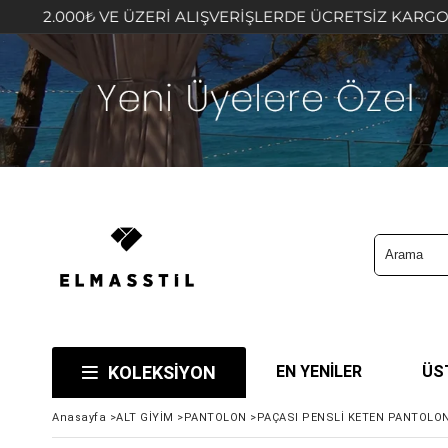
₺ VE ÜZERİ ALIŞVERİŞLERDE ÜCRETSİZ KARGO FIRSATINI 
KOLEKSİYON
EN YENİLER
ÜS
Anasayfa
>
ALT GİYİM
>
PANTOLON
>
PAÇASI PENSLİ KETEN PANTOLON