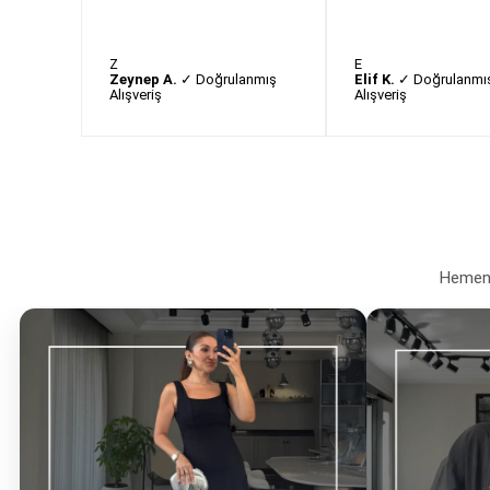
Z
E
Zeynep A.
✓ Doğrulanmış
Elif K.
✓ Doğrulanmı
Alışveriş
Alışveriş
Hemen a