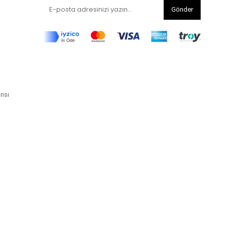
Gönder
ansı