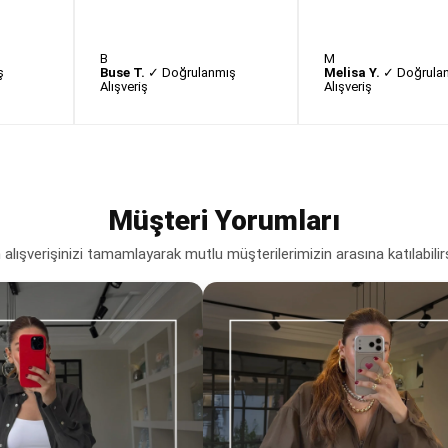
B
M
ş
Buse T.
✓ Doğrulanmış
Melisa Y.
✓ Doğrula
Alışveriş
Alışveriş
Müşteri Yorumları
lışverişinizi tamamlayarak mutlu müşterilerimizin arasına katılabilir