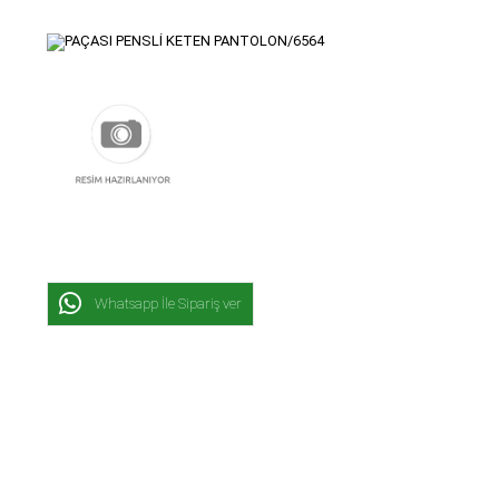
Whatsapp İle Sipariş ver