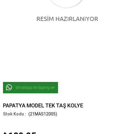
Whatsapp İle Sipariş ver
PAPATYA MODEL TEK TAŞ KOLYE
(21MAS12005)