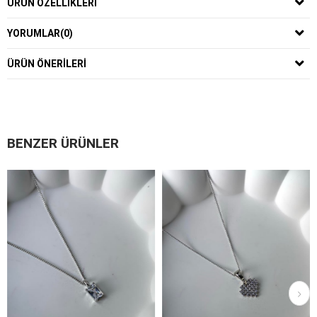
ÜRÜN ÖZELLIKLERI
YORUMLAR
(0)
ÜRÜN ÖNERILERI
BENZER ÜRÜNLER