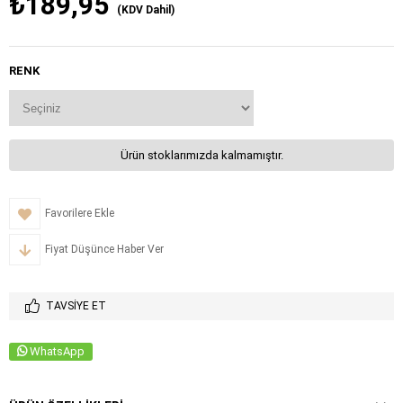
₺189,95
(KDV Dahil)
RENK
Ürün stoklarımızda kalmamıştır.
Favorilere Ekle
Fiyat Düşünce Haber Ver
TAVSIYE ET
WhatsApp