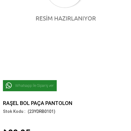
Whatsapp İle Sipariş ver
RAŞEL BOL PAÇA PANTOLON
(23YDRB0101)