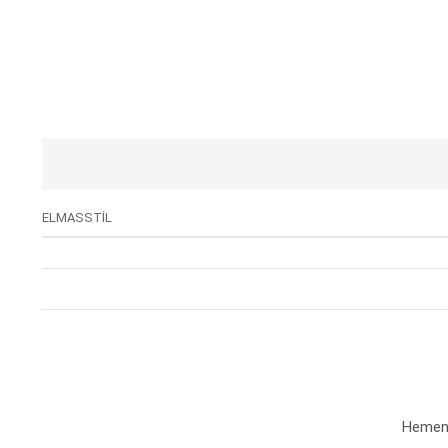
ELMASSTİL
Hemen a