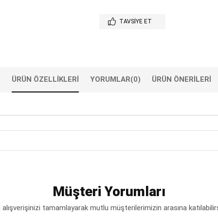
TAVSIYE ET
ÜRÜN ÖZELLIKLERI
YORUMLAR
(0)
ÜRÜN ÖNERILERI
Müşteri Yorumları
lışverişinizi tamamlayarak mutlu müşterilerimizin arasına katılabilir