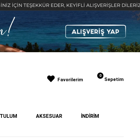
İN TEŞEKKÜR EDER, KEYİFLİ ALIŞVERİŞLER DİLERİZ 🤍
0
Sepetim
Favorilerim
| TULUM
AKSESUAR
İNDİRİM