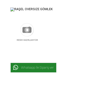
Whatsapp İle Sipariş ver