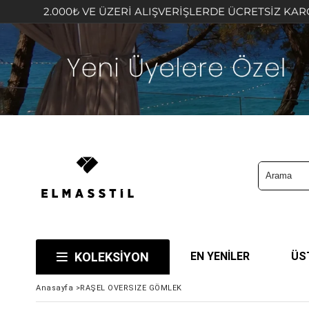
2.000₺ VE ÜZERİ ALIŞVERİŞLERDE ÜCRETSİZ KARGO FIRSA
KOLEKSİYON
EN YENİLER
ÜS
Anasayfa
>
RAŞEL OVERSIZE GÖMLEK