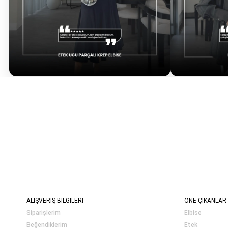
ALIŞVERİŞ BİLGİLERİ
ÖNE ÇIKANLAR
Siparişlerim
Elbise
Beğendiklerim
Etek