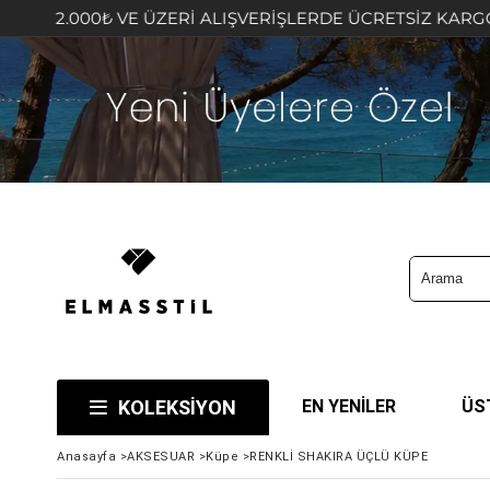
₺ VE ÜZERİ ALIŞVERİŞLERDE ÜCRETSİZ KARGO FIRSATINI 
KOLEKSİYON
EN YENİLER
ÜS
Anasayfa
>
AKSESUAR
>
Küpe
>
RENKLİ SHAKIRA ÜÇLÜ KÜPE