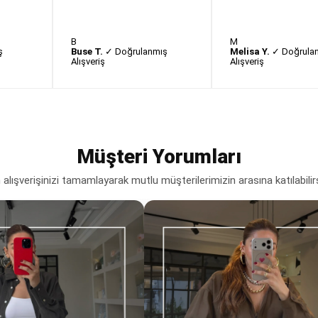
B
M
ş
Buse T.
✓ Doğrulanmış
Melisa Y.
✓ Doğrula
Alışveriş
Alışveriş
Müşteri Yorumları
lışverişinizi tamamlayarak mutlu müşterilerimizin arasına katılabilir