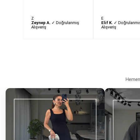
Z
E
Zeynep A.
✓ Doğrulanmış
Elif K.
✓ Doğrulanmı
Alışveriş
Alışveriş
Hemen a