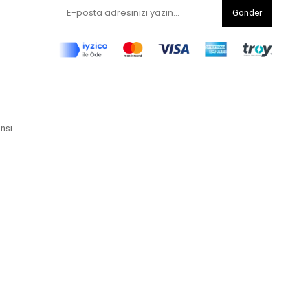
Gönder
ansı