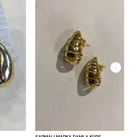
SARMALI MARKA DAMLA KÜPE