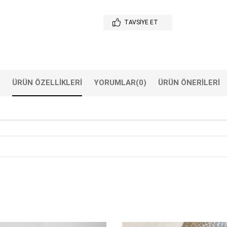
TAVSIYE ET
ÜRÜN ÖZELLIKLERI
YORUMLAR
(0)
ÜRÜN ÖNERILERI