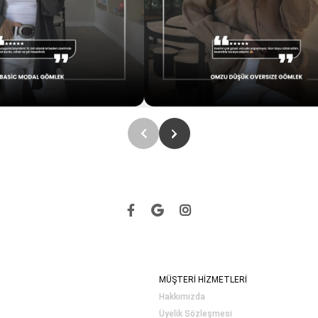
MÜŞTERİ HİZMETLERİ
Hakkımızda
Üyelik Sözleşmesi