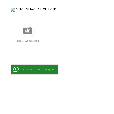
Whatsapp İle Sipariş ver