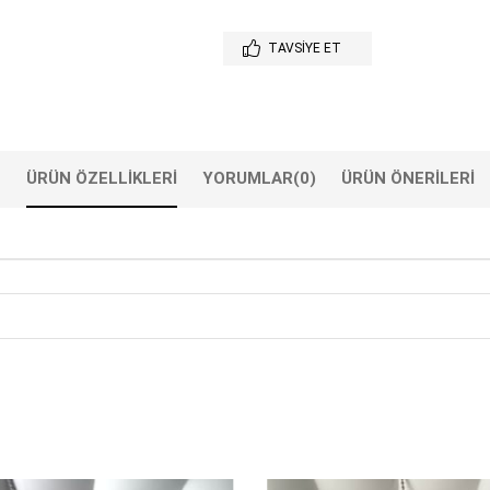
TAVSIYE ET
ÜRÜN ÖZELLIKLERI
YORUMLAR
(0)
ÜRÜN ÖNERILERI