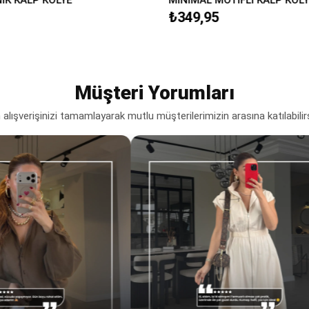
₺349,95
Müşteri Yorumları
lışverişinizi tamamlayarak mutlu müşterilerimizin arasına katılabilir