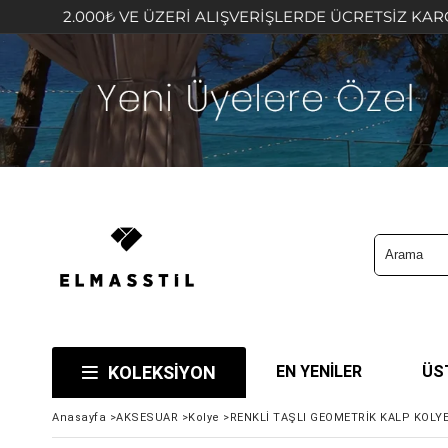
000₺ VE ÜZERİ ALIŞVERİŞLERDE ÜCRETSİZ KARGO FIRSATI
KOLEKSİYON
EN YENİLER
ÜS
Anasayfa
>
AKSESUAR
>
Kolye
>
RENKLİ TAŞLI GEOMETRİK KALP KOLY