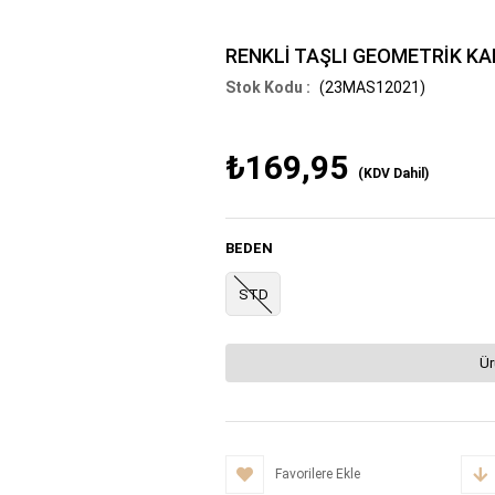
RENKLİ TAŞLI GEOMETRİK KA
(23MAS12021)
₺169,95
(KDV Dahil)
BEDEN
STD
Ür
Favorilere Ekle