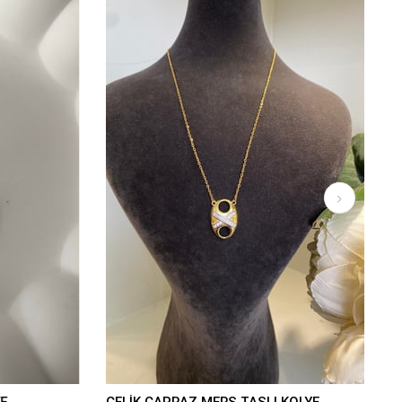
E
ÇELİK ÇAPRAZ MERS TAŞLI KOLYE