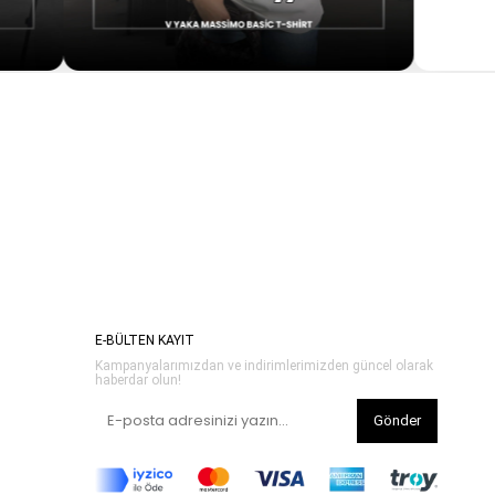
E-BÜLTEN KAYIT
Kampanyalarımızdan ve indirimlerimizden güncel olarak
haberdar olun!
Gönder