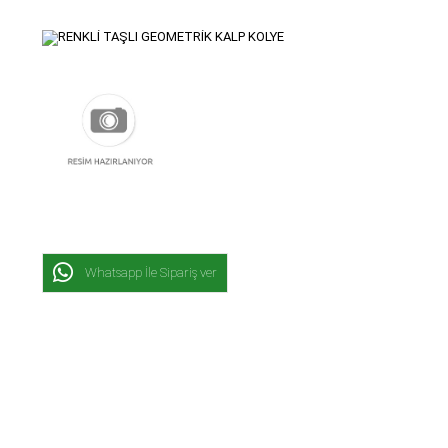
Whatsapp İle Sipariş ver