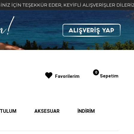
 TEŞEKKÜR EDER, KEYİFLİ ALIŞVERİŞLER DİLERİZ 🤍
0
Sepetim
Favorilerim
| TULUM
AKSESUAR
İNDİRİM