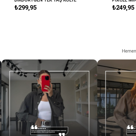
₺299,95
₺249,95
Hemen a