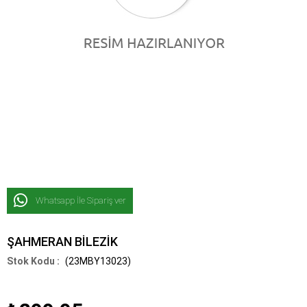
Whatsapp İle Sipariş ver
ŞAHMERAN BİLEZİK
(23MBY13023)