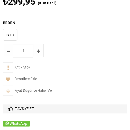
₺299,95
(KDV Dahil)
BEDEN
STD
Kritik Stok
Favorilere Ekle
Fiyat Düşünce Haber Ver
TAVSIYE ET
WhatsApp