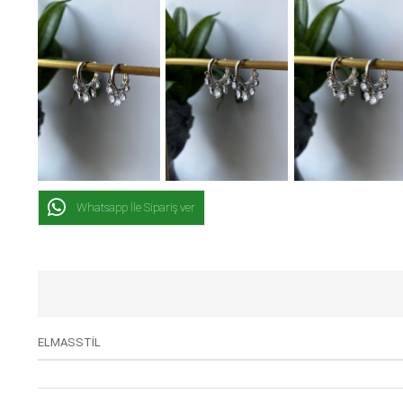
Whatsapp İle Sipariş ver
ELMASSTİL