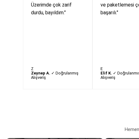
Üzerimde çok zarif
ve paketlemesi ç
durdu, bayıldım."
başarılı."
Z
E
Zeynep A.
✓ Doğrulanmış
Elif K.
✓ Doğrulanmı
Alışveriş
Alışveriş
Hemen a