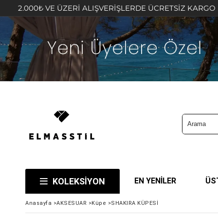
 ÜZERİ ALIŞVERİŞLERDE ÜCRETSİZ KARGO FIRSATINI KAÇIR
KOLEKSİYON
EN YENİLER
ÜS
Anasayfa
>
AKSESUAR
>
Küpe
>
SHAKIRA KÜPESİ