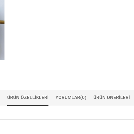
ÜRÜN ÖZELLIKLERI
YORUMLAR
(0)
ÜRÜN ÖNERILERI