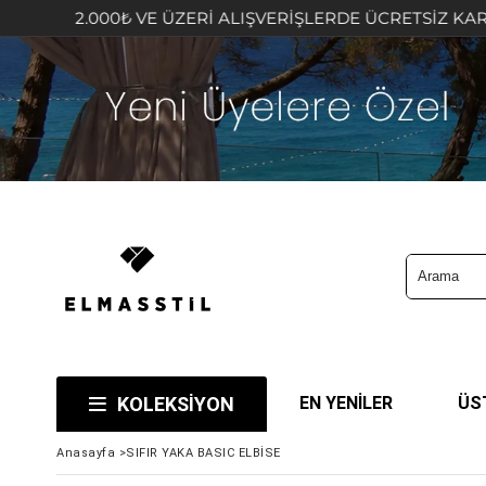
2.000₺ VE ÜZERİ ALIŞVERİŞLERDE ÜCRETSİZ KARGO FIRSAT
KOLEKSİYON
EN YENİLER
ÜS
Anasayfa
>
SIFIR YAKA BASIC ELBİSE