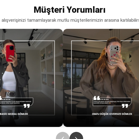
Müşteri Yorumları
lışverişinizi tamamlayarak mutlu müşterilerimizin arasına katılabilir