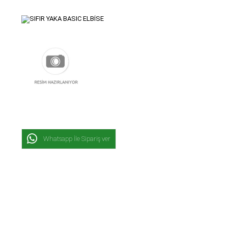
Whatsapp İle Sipariş ver