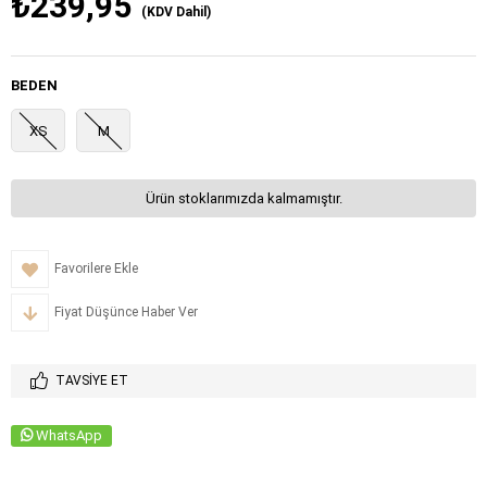
₺239,95
(KDV Dahil)
BEDEN
XS
M
Ürün stoklarımızda kalmamıştır.
Favorilere Ekle
Fiyat Düşünce Haber Ver
TAVSIYE ET
WhatsApp