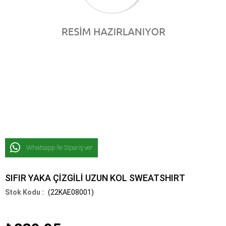
Whatsapp İle Sipariş ver
SIFIR YAKA ÇİZGİLİ UZUN KOL SWEATSHIRT
(22KAE08001)