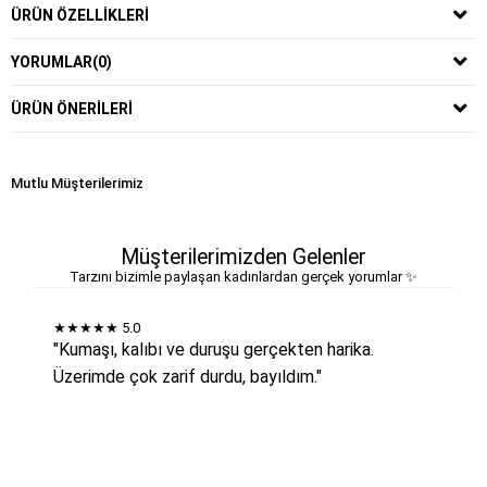
ÜRÜN ÖZELLIKLERI
YORUMLAR
(0)
ÜRÜN ÖNERILERI
Mutlu Müşterilerimiz
Müşterilerimizden Gelenler
Tarzını bizimle paylaşan kadınlardan gerçek yorumlar ✨
★★★★★
5.0
"Kumaşı, kalıbı ve duruşu gerçekten harika.
Üzerimde çok zarif durdu, bayıldım."