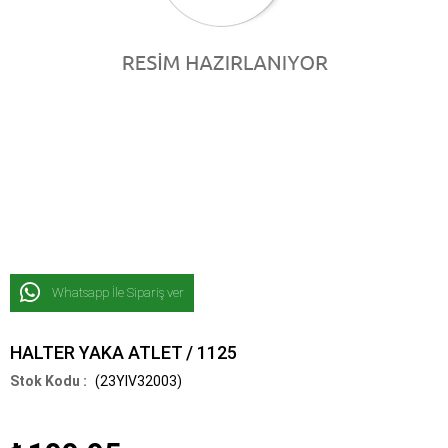
Whatsapp İle Sipariş ver
HALTER YAKA ATLET / 1125
(23YIV32003)