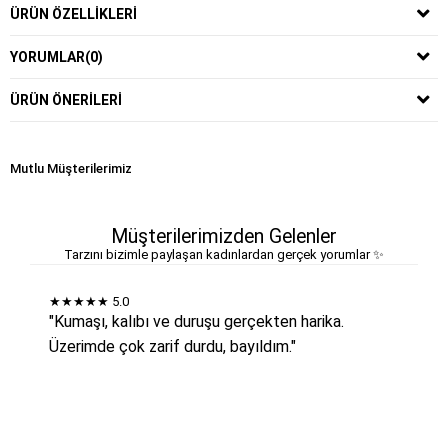
ÜRÜN ÖZELLIKLERI
YORUMLAR
(0)
ÜRÜN ÖNERILERI
Mutlu Müşterilerimiz
Müşterilerimizden Gelenler
Tarzını bizimle paylaşan kadınlardan gerçek yorumlar ✨
★★★★★
5.0
"Kumaşı, kalıbı ve duruşu gerçekten harika.
Üzerimde çok zarif durdu, bayıldım."