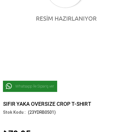
Whatsapp İle Sipariş ver
SIFIR YAKA OVERSIZE CROP T-SHIRT
(23YDRB0501)