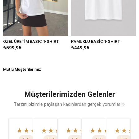
ÖZEL ÜRETİM BASIC T-SHIRT
PAMUKLU BASİC T-SHIRT
₺599,95
₺449,95
Mutlu Müşterilerimiz
Müşterilerimizden Gelenler
Tarzını bizimle paylaşan kadınlardan gerçek yorumlar ✨
★★★★★
★★★★★
★★★★★
★★★★★
★★★