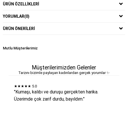
ÜRÜN ÖZELLIKLERI
YORUMLAR
(0)
ÜRÜN ÖNERILERI
Mutlu Müşterilerimiz
Müşterilerimizden Gelenler
Tarzını bizimle paylaşan kadınlardan gerçek yorumlar ✨
★★★★★
5.0
"Kumaşı, kalıbı ve duruşu gerçekten harika.
Üzerimde çok zarif durdu, bayıldım."