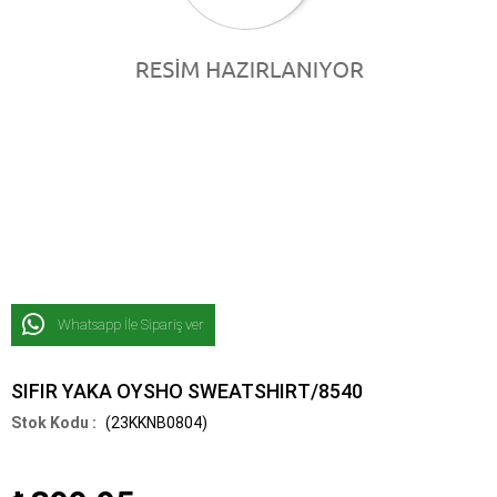
Whatsapp İle Sipariş ver
SIFIR YAKA OYSHO SWEATSHIRT/8540
(23KKNB0804)