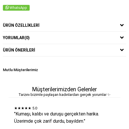
WhatsApp
ÜRÜN ÖZELLIKLERI
YORUMLAR
(0)
ÜRÜN ÖNERILERI
Mutlu Müşterilerimiz
Müşterilerimizden Gelenler
Tarzını bizimle paylaşan kadınlardan gerçek yorumlar ✨
★★★★★
5.0
"Kumaşı, kalıbı ve duruşu gerçekten harika.
Üzerimde çok zarif durdu, bayıldım."