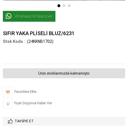
Whatsapp İle Sipariş ver
SIFIR YAKA PLİSELİ BLUZ/6231
(24KKNB1702)
Ürün stoklarımızda kalmamıştır.
Favorilere Ekle
Fiyat Düşünce Haber Ver
TAVSIYE ET