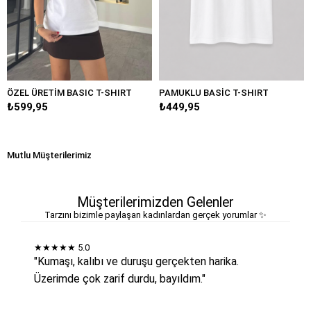
ÖZEL ÜRETİM BASIC T-SHIRT
PAMUKLU BASİC T-SHIRT
₺599,95
₺449,95
Mutlu Müşterilerimiz
Müşterilerimizden Gelenler
Tarzını bizimle paylaşan kadınlardan gerçek yorumlar ✨
★★★★★
5.0
"Kumaşı, kalıbı ve duruşu gerçekten harika.
Üzerimde çok zarif durdu, bayıldım."