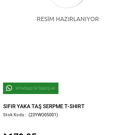
Whatsapp İle Sipariş ver
SIFIR YAKA TAŞ SERPME T-SHIRT
(23YWO05001)