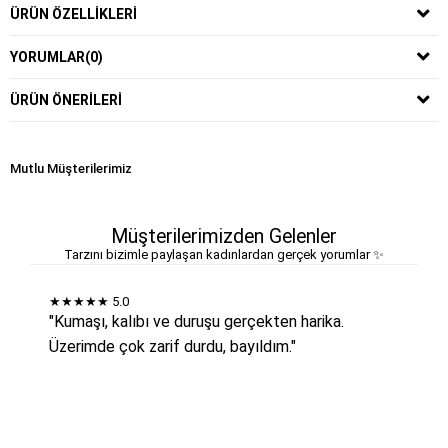
ÜRÜN ÖZELLIKLERI
YORUMLAR
(0)
ÜRÜN ÖNERILERI
Mutlu Müşterilerimiz
Müşterilerimizden Gelenler
Tarzını bizimle paylaşan kadınlardan gerçek yorumlar ✨
★★★★★
5.0
"Kumaşı, kalıbı ve duruşu gerçekten harika.
Üzerimde çok zarif durdu, bayıldım."