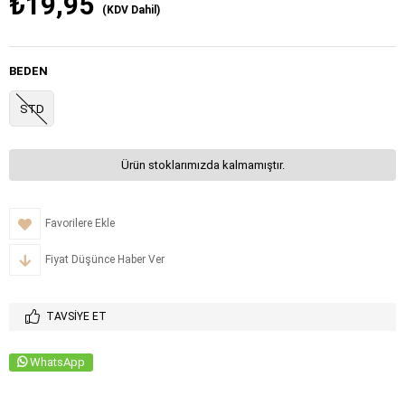
₺19,95
(KDV Dahil)
BEDEN
STD
Ürün stoklarımızda kalmamıştır.
Favorilere Ekle
Fiyat Düşünce Haber Ver
TAVSIYE ET
WhatsApp