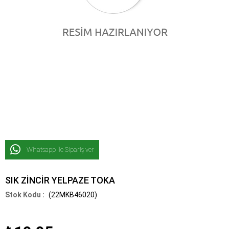
Whatsapp İle Sipariş ver
SIK ZİNCİR YELPAZE TOKA
(22MKB46020)