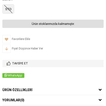
STD
Ürün stoklarımızda kalmamıştır.
Favorilere Ekle
Fiyat Düşünce Haber Ver
TAVSIYE ET
WhatsApp
ÜRÜN ÖZELLIKLERI
YORUMLAR
(0)