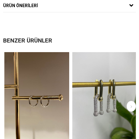
ÜRÜN ÖNERILERI
BENZER ÜRÜNLER