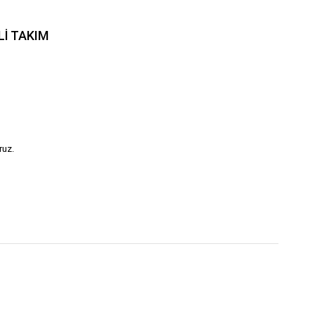
Lİ TAKIM
ruz.