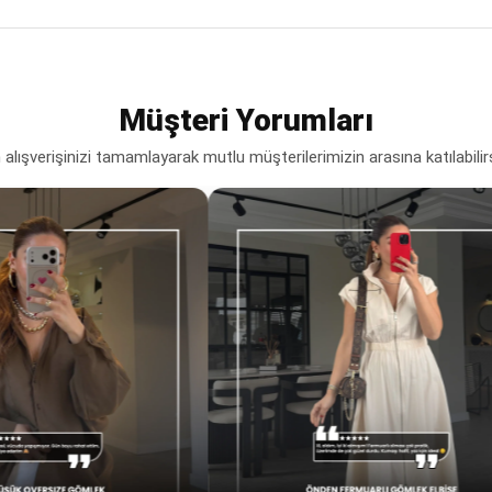
Müşteri Yorumları
lışverişinizi tamamlayarak mutlu müşterilerimizin arasına katılabilir