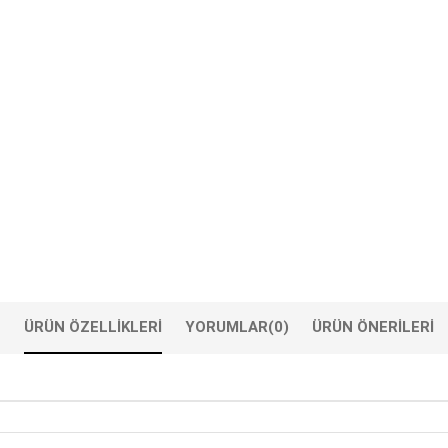
ÜRÜN ÖZELLIKLERI
YORUMLAR
(0)
ÜRÜN ÖNERILERI