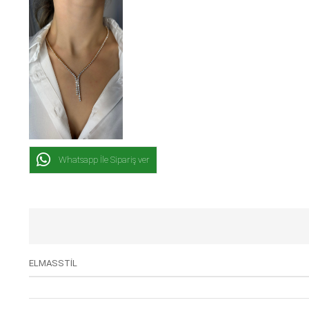
Whatsapp İle Sipariş ver
ELMASSTİL