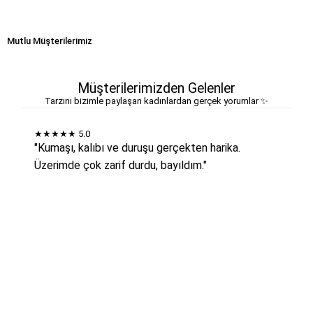
Mutlu Müşterilerimiz
Müşterilerimizden Gelenler
Tarzını bizimle paylaşan kadınlardan gerçek yorumlar ✨
★★★★★
5.0
"Kumaşı, kalıbı ve duruşu gerçekten harika.
Üzerimde çok zarif durdu, bayıldım."