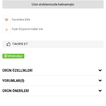
Ürün stoklarımızda kalmamıştır.
Favorilere Ekle
Fiyat Düşünce Haber Ver
TAVSIYE ET
WhatsApp
ÜRÜN ÖZELLIKLERI
YORUMLAR
(0)
ÜRÜN ÖNERILERI