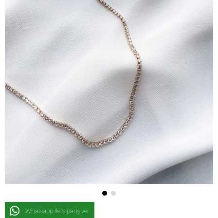
Whatsapp İle Sipariş ver