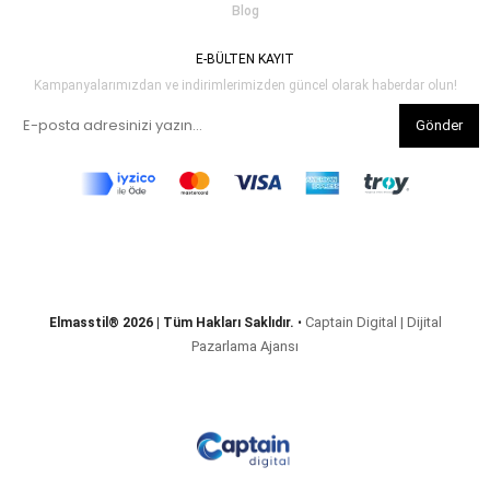
Blog
E-BÜLTEN KAYIT
Kampanyalarımızdan ve indirimlerimizden güncel olarak haberdar olun!
Gönder
Captain Digital | Dijital
Elmasstil® 2026 | Tüm Hakları Saklıdır.
•
Pazarlama Ajansı