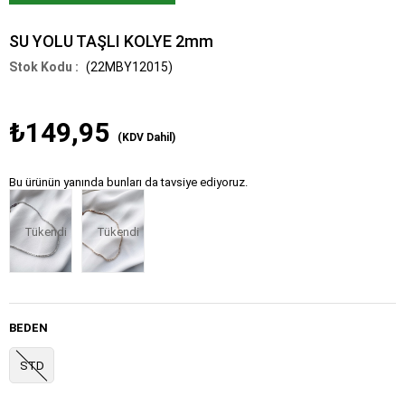
SU YOLU TAŞLI KOLYE 2mm
(22MBY12015)
₺149,95
(KDV Dahil)
Bu ürünün yanında bunları da tavsiye ediyoruz.
Tükendi
Tükendi
BEDEN
STD