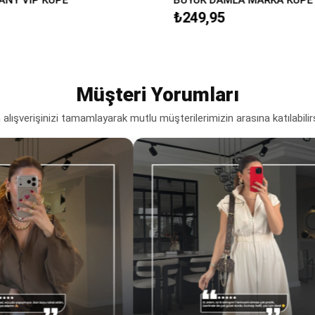
₺249,95
Müşteri Yorumları
lışverişinizi tamamlayarak mutlu müşterilerimizin arasına katılabilir