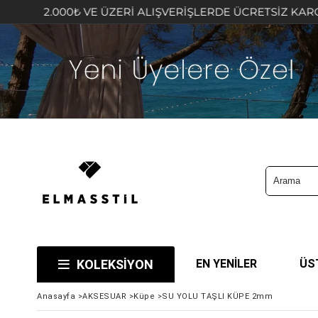
00₺ VE ÜZERİ ALIŞVERİŞLERDE ÜCRETSİZ KARGO FIRSATIN
KOLEKSİYON
EN YENİLER
ÜS
Anasayfa
>
AKSESUAR
>
Küpe
>
SU YOLU TAŞLI KÜPE 2mm