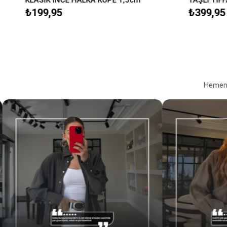
₺199,95
₺399,95
Hemen a