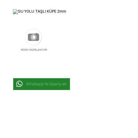
Whatsapp İle Sipariş ver