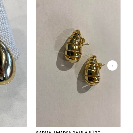
SARMALI MARKA DAMLA KÜPE