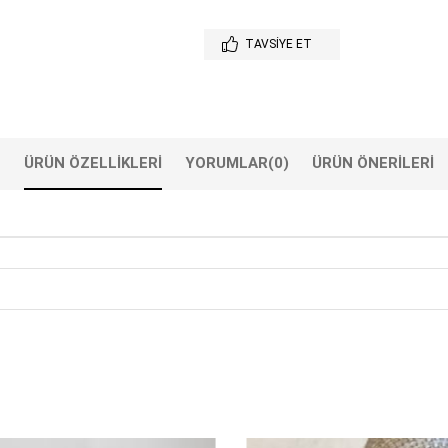
TAVSIYE ET
ÜRÜN ÖZELLIKLERI
YORUMLAR
(0)
ÜRÜN ÖNERILERI