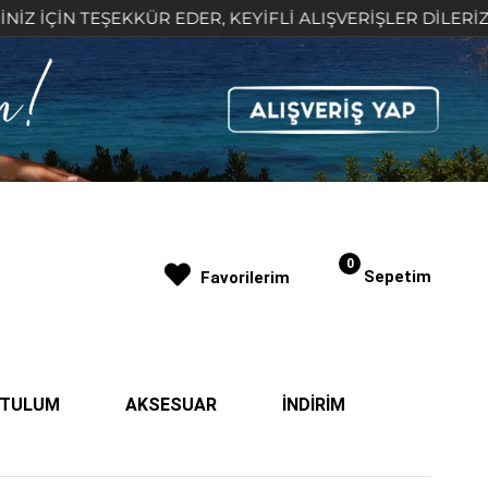
TEŞEKKÜR EDER, KEYİFLİ ALIŞVERİŞLER DİLERİZ 🤍
0
Sepetim
Favorilerim
| TULUM
AKSESUAR
İNDİRİM