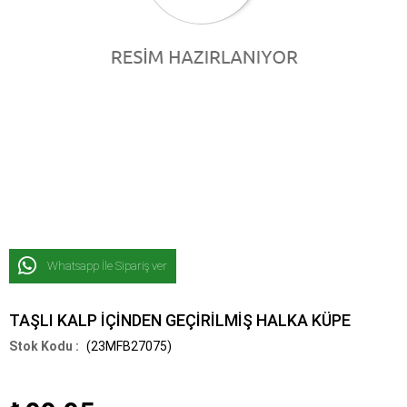
Whatsapp İle Sipariş ver
TAŞLI KALP İÇİNDEN GEÇİRİLMİŞ HALKA KÜPE
(23MFB27075)