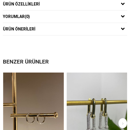
ÜRÜN ÖZELLIKLERI
YORUMLAR
(0)
ÜRÜN ÖNERILERI
BENZER ÜRÜNLER