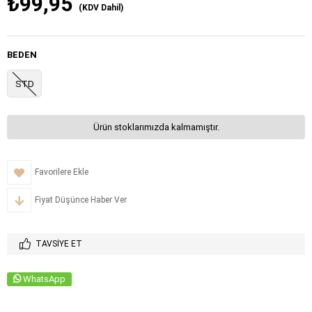
₺99,95
(KDV Dahil)
BEDEN
STD
Ürün stoklarımızda kalmamıştır.
Favorilere Ekle
Fiyat Düşünce Haber Ver
TAVSIYE ET
WhatsApp