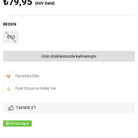
₺79,95
(KDV Dahil)
BEDEN
STD
Ürün stoklarımızda kalmamıştır.
Favorilere Ekle
Fiyat Düşünce Haber Ver
TAVSIYE ET
WhatsApp