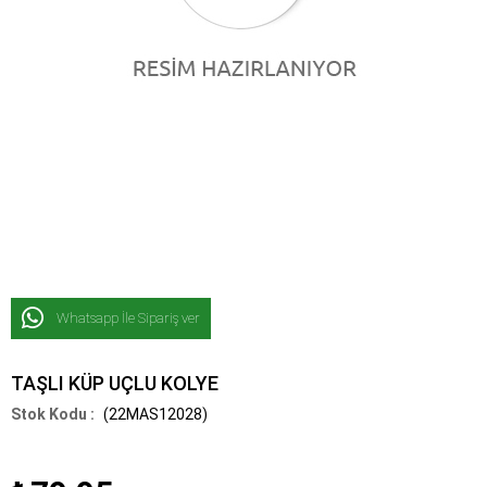
Whatsapp İle Sipariş ver
TAŞLI KÜP UÇLU KOLYE
(22MAS12028)