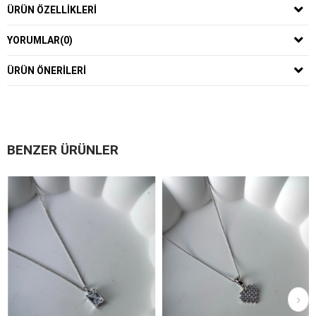
ÜRÜN ÖZELLIKLERI
YORUMLAR
(0)
ÜRÜN ÖNERILERI
BENZER ÜRÜNLER