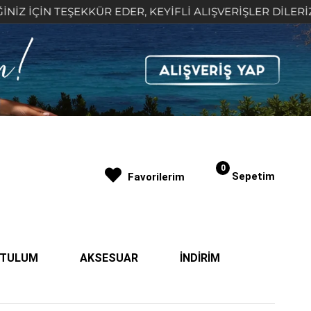
TEŞEKKÜR EDER, KEYİFLİ ALIŞVERİŞLER DİLERİZ 🤍
0
Sepetim
Favorilerim
| TULUM
AKSESUAR
İNDİRİM