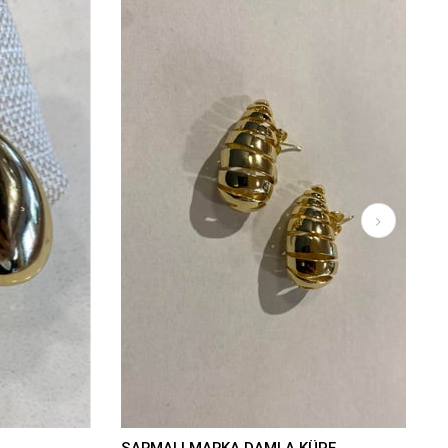
SARMALI MARKA DAMLA KÜPE