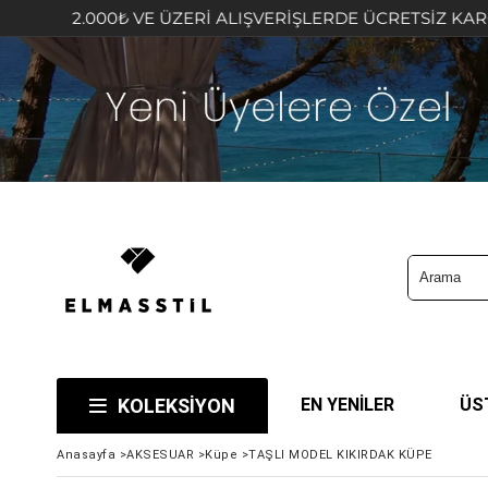
000₺ VE ÜZERİ ALIŞVERİŞLERDE ÜCRETSİZ KARGO FIRSATI
KOLEKSİYON
EN YENİLER
ÜS
Anasayfa
>
AKSESUAR
>
Küpe
>
TAŞLI MODEL KIKIRDAK KÜPE