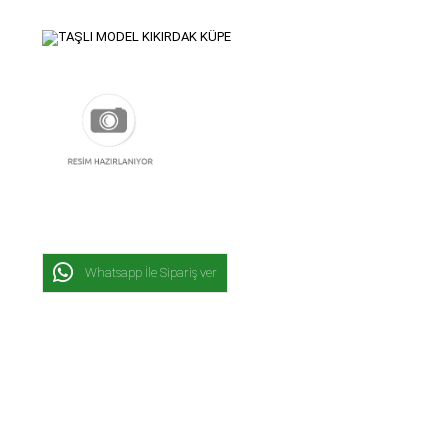
Whatsapp İle Sipariş ver