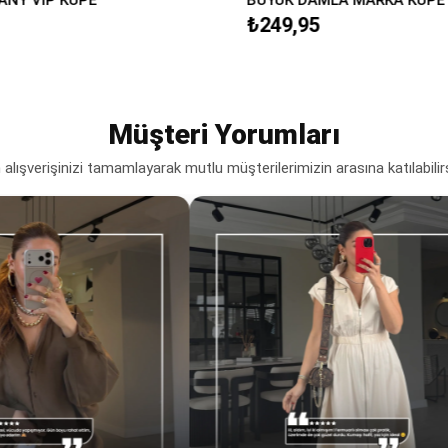
₺249,95
Müşteri Yorumları
lışverişinizi tamamlayarak mutlu müşterilerimizin arasına katılabilir