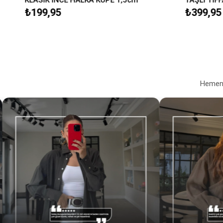
₺199,95
₺399,95
Hemen a