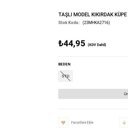
TAŞLI MODEL KIKIRDAK KÜPE
(23MHKA2716)
₺44,95
(KDV Dahil)
BEDEN
STD
Ür
Favorilere Ekle