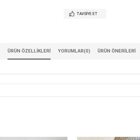
TAVSIYE ET
ÜRÜN ÖZELLIKLERI
YORUMLAR
(0)
ÜRÜN ÖNERILERI