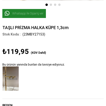
Whatsapp İle Sipariş ver
TAŞLI PRİZMA HALKA KÜPE 1,3cm
(23MBY27153)
₺119,95
(KDV Dahil)
Bu ürünün yanında bunları da tavsiye ediyoruz.
Tükendi
BEDEN