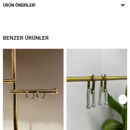
ÜRÜN ÖNERILERI
BENZER ÜRÜNLER