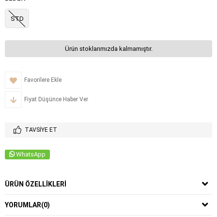
STD
Ürün stoklarımızda kalmamıştır.
Favorilere Ekle
Fiyat Düşünce Haber Ver
TAVSIYE ET
WhatsApp
ÜRÜN ÖZELLIKLERI
YORUMLAR
(0)