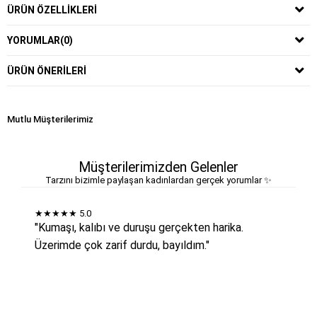
ÜRÜN ÖZELLIKLERI
YORUMLAR
(0)
ÜRÜN ÖNERILERI
Mutlu Müşterilerimiz
Müşterilerimizden Gelenler
Tarzını bizimle paylaşan kadınlardan gerçek yorumlar ✨
★★★★★
5.0
"Kumaşı, kalıbı ve duruşu gerçekten harika.
Üzerimde çok zarif durdu, bayıldım."