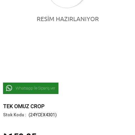
Whatsapp İle Sipariş ver
TEK OMUZ CROP
(24YCEX4301)