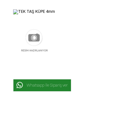
Whatsapp İle Sipariş ver