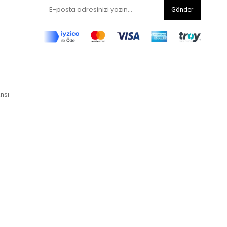
Gönder
ansı