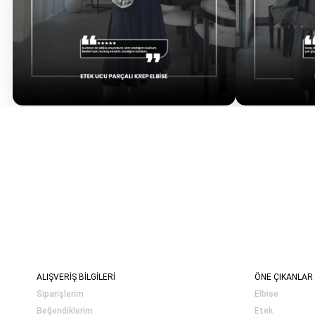
ALIŞVERİŞ BİLGİLERİ
ÖNE ÇIKANLAR
Siparişlerim
Elbise
Beğendiklerim
Etek