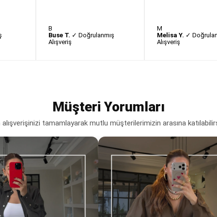
B
M
ş
Buse T.
✓ Doğrulanmış
Melisa Y.
✓ Doğrula
Alışveriş
Alışveriş
Müşteri Yorumları
lışverişinizi tamamlayarak mutlu müşterilerimizin arasına katılabilir