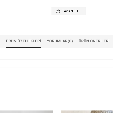
TAVSIYE ET
ÜRÜN ÖZELLIKLERI
YORUMLAR
(0)
ÜRÜN ÖNERILERI