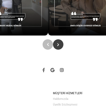
MÜŞTERİ HİZMETLERİ
Hakkımızda
Üyelik Sözleşmesi