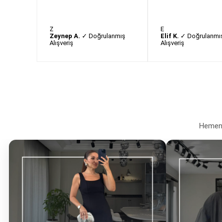
Z
E
Zeynep A.
✓ Doğrulanmış
Elif K.
✓ Doğrulanmı
Alışveriş
Alışveriş
Hemen a