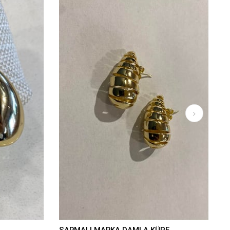
SARMALI MARKA DAMLA KÜPE