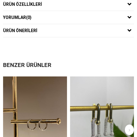
ÜRÜN ÖZELLIKLERI
YORUMLAR
(0)
ÜRÜN ÖNERILERI
BENZER ÜRÜNLER