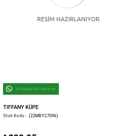
Whatsapp İle Sipariş ver
TIFFANY KÜPE
(22MBY27096)