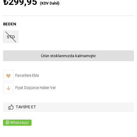
₺299,95
(KDV Dahil)
BEDEN
STD
Ürün stoklarımızda kalmamıştır.
Favorilere Ekle
Fiyat Düşünce Haber Ver
TAVSIYE ET
WhatsApp