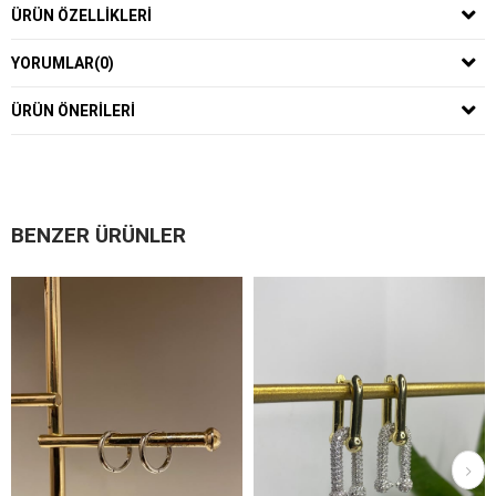
ÜRÜN ÖZELLIKLERI
YORUMLAR
(0)
ÜRÜN ÖNERILERI
BENZER ÜRÜNLER