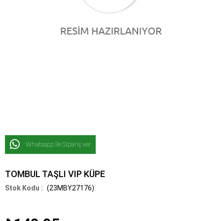
Whatsapp İle Sipariş ver
TOMBUL TAŞLI VIP KÜPE
(23MBY27176)