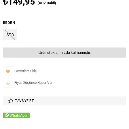
₺149,95
(KDV Dahil)
BEDEN
STD
Ürün stoklarımızda kalmamıştır.
Favorilere Ekle
Fiyat Düşünce Haber Ver
TAVSIYE ET
WhatsApp