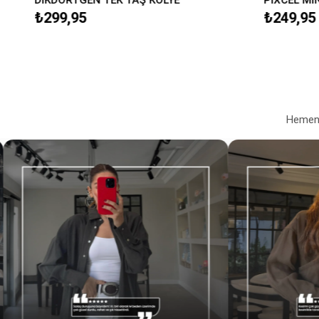
₺299,95
₺249,95
Hemen a