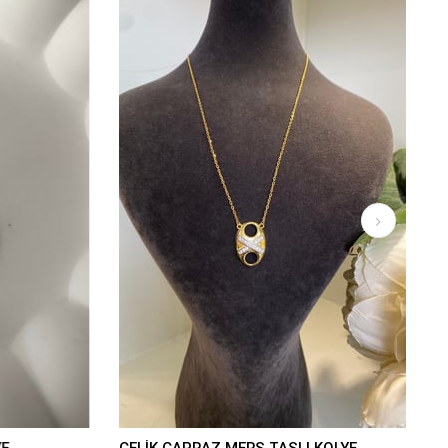
E
ÇELİK ÇAPRAZ MERS TAŞLI KOLYE