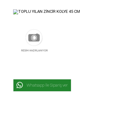
Whatsapp İle Sipariş ver