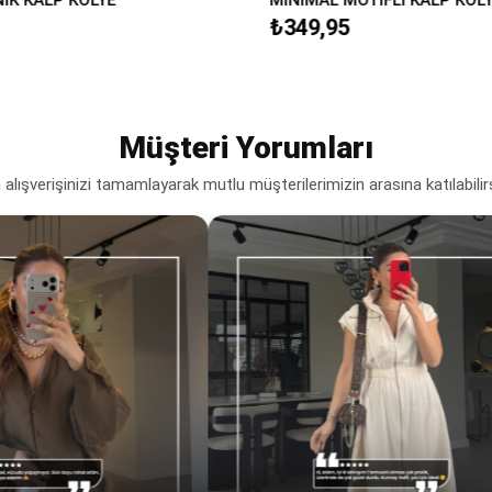
₺349,95
Müşteri Yorumları
lışverişinizi tamamlayarak mutlu müşterilerimizin arasına katılabilir