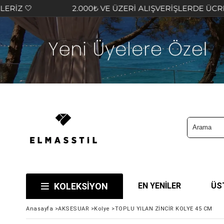
2.000₺ VE ÜZERİ ALIŞVERİŞLERDE ÜCRETSİZ KARG
KOLEKSİYON
EN YENİLER
ÜS
Anasayfa
>
AKSESUAR
>
Kolye
>
TOPLU YILAN ZİNCİR KOLYE 45 CM