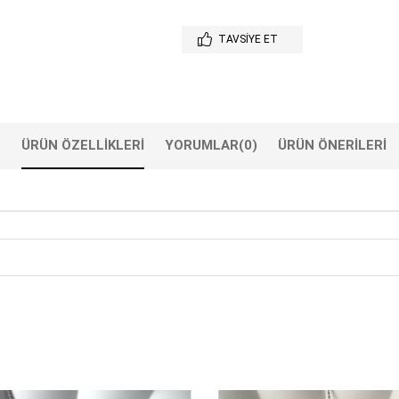
TAVSIYE ET
ÜRÜN ÖZELLIKLERI
YORUMLAR
(0)
ÜRÜN ÖNERILERI