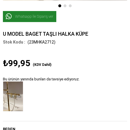
Whatsapp İle Sipariş ver
U MODEL BAGET TAŞLI HALKA KÜPE
(23MHKA2712)
₺99,95
(KDV Dahil)
Bu ürünün yanında bunları da tavsiye ediyoruz.
Tükendi
BEDEN