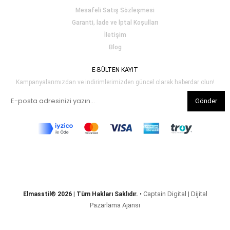
Mesafeli Satış Sözleşmesi
Garanti, İade ve İptal Koşulları
İletişim
Blog
E-BÜLTEN KAYIT
Kampanyalarımızdan ve indirimlerimizden güncel olarak haberdar olun!
Gönder
Captain Digital | Dijital
Elmasstil® 2026 | Tüm Hakları Saklıdır.
•
Pazarlama Ajansı