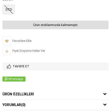
STD
Ürün stoklarımızda kalmamıştır.
Favorilere Ekle
Fiyat Düşünce Haber Ver
TAVSIYE ET
WhatsApp
ÜRÜN ÖZELLIKLERI
YORUMLAR
(0)