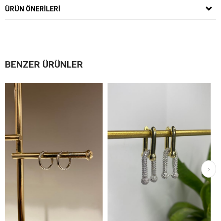
ÜRÜN ÖNERILERI
BENZER ÜRÜNLER