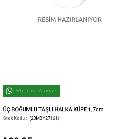
Whatsapp İle Sipariş ver
ÜÇ BOĞUMLU TAŞLI HALKA KÜPE 1,7cm
(23MBY27161)