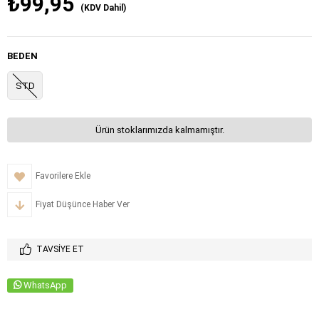
₺99,95
(KDV Dahil)
BEDEN
STD
Ürün stoklarımızda kalmamıştır.
Favorilere Ekle
Fiyat Düşünce Haber Ver
TAVSIYE ET
WhatsApp