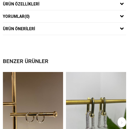
ÜRÜN ÖZELLIKLERI
YORUMLAR
(0)
ÜRÜN ÖNERILERI
BENZER ÜRÜNLER