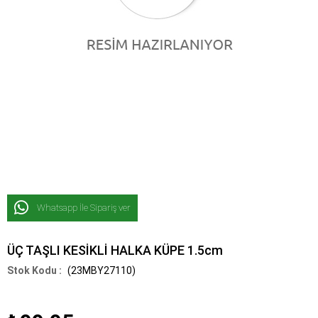
Whatsapp İle Sipariş ver
ÜÇ TAŞLI KESİKLİ HALKA KÜPE 1.5cm
(23MBY27110)