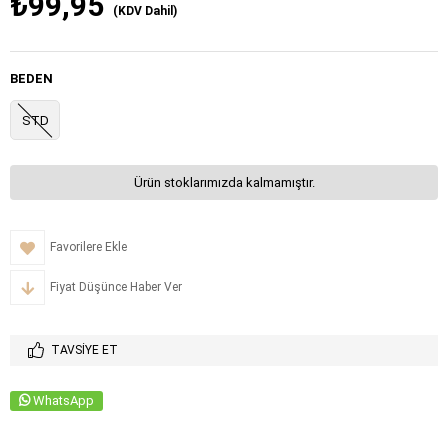
₺99,95
(KDV Dahil)
BEDEN
STD
Ürün stoklarımızda kalmamıştır.
Favorilere Ekle
Fiyat Düşünce Haber Ver
TAVSIYE ET
WhatsApp