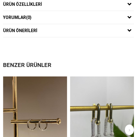
ÜRÜN ÖZELLIKLERI
YORUMLAR
(0)
ÜRÜN ÖNERILERI
BENZER ÜRÜNLER