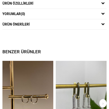
ÜRÜN ÖZELLIKLERI
YORUMLAR
(0)
ÜRÜN ÖNERILERI
BENZER ÜRÜNLER