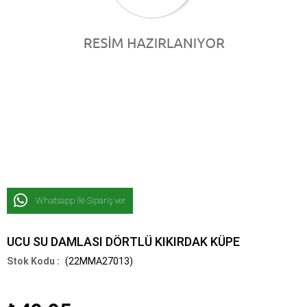
Whatsapp İle Sipariş ver
UCU SU DAMLASI DÖRTLÜ KIKIRDAK KÜPE
(22MMA27013)