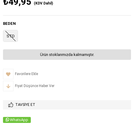
₺49,95
(KDV Dahil)
BEDEN
STD
Ürün stoklarımızda kalmamıştır.
Favorilere Ekle
Fiyat Düşünce Haber Ver
TAVSIYE ET
WhatsApp