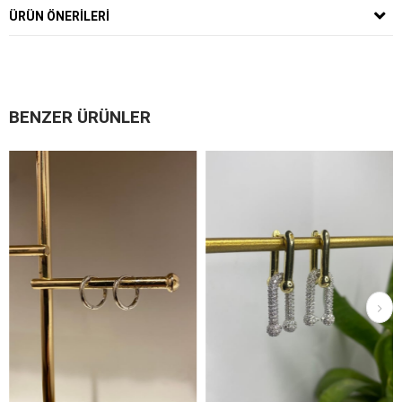
ÜRÜN ÖNERILERI
BENZER ÜRÜNLER