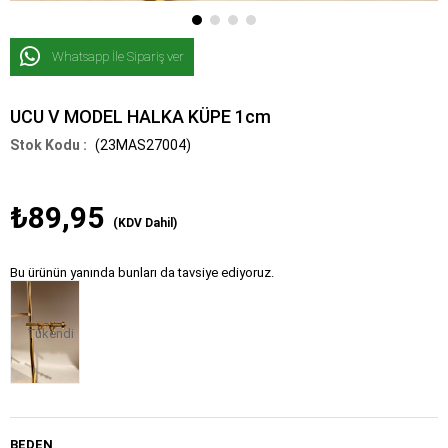
Whatsapp İle Sipariş ver
UCU V MODEL HALKA KÜPE 1cm
(23MAS27004)
₺89,95
(KDV Dahil)
Bu ürünün yanında bunları da tavsiye ediyoruz.
Tükendi
BEDEN