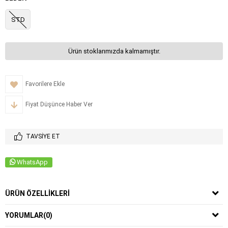
STD
Ürün stoklarımızda kalmamıştır.
Favorilere Ekle
Fiyat Düşünce Haber Ver
TAVSIYE ET
WhatsApp
ÜRÜN ÖZELLIKLERI
YORUMLAR
(0)