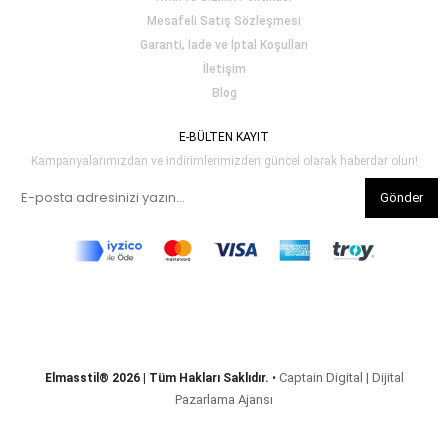
Mesafeli Satış Sözleşmesi
Garanti, İade ve İptal Koşulları
İletişim
Blog
E-BÜLTEN KAYIT
Kampanyalarımızdan ve indirimlerimizden güncel olarak haberdar olun!
Gönder
Captain Digital | Dijital
Elmasstil® 2026 | Tüm Hakları Saklıdır.
•
Pazarlama Ajansı