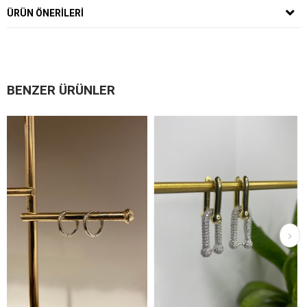
ÜRÜN ÖNERILERI
BENZER ÜRÜNLER