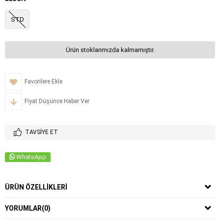
STD
Ürün stoklarımızda kalmamıştır.
Favorilere Ekle
Fiyat Düşünce Haber Ver
TAVSIYE ET
WhatsApp
ÜRÜN ÖZELLIKLERI
YORUMLAR
(0)